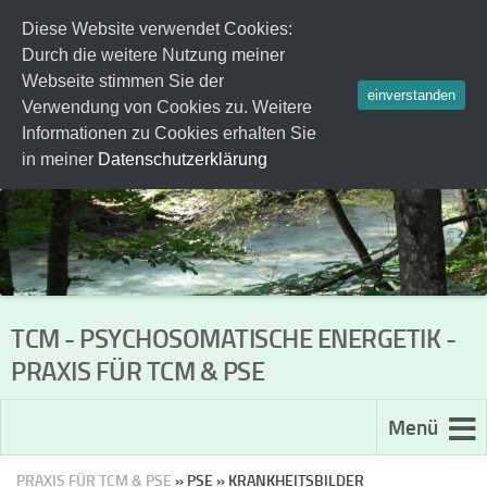
Diese Website verwendet Cookies:
Zum Inhalt springen
Durch die weitere Nutzung meiner
Webseite stimmen Sie der
einverstanden
Verwendung von Cookies zu. Weitere
Informationen zu Cookies erhalten Sie
in meiner
Datenschutzerklärung
TCM - PSYCHOSOMATISCHE ENERGETIK -
PRAXIS FÜR TCM & PSE
Menü
PRAXIS FÜR TCM & PSE
» PSE » KRANKHEITSBILDER