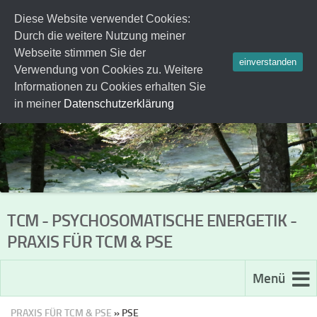
Diese Website verwendet Cookies:
Zum Inhalt springen
Durch die weitere Nutzung meiner
Webseite stimmen Sie der
einverstanden
Verwendung von Cookies zu. Weitere
Informationen zu Cookies erhalten Sie
in meiner
Datenschutzerklärung
TCM - PSYCHOSOMATISCHE ENERGETIK -
PRAXIS FÜR TCM & PSE
Menü
PRAXIS FÜR TCM & PSE
» PSE