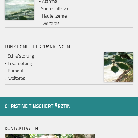
- Asthma
-Sonnenallergie
- Hautekzeme
...
weiteres
FUNKTIONELLE ERKRANKUNGEN
- Schlafstörung
- Erschöpfung
- Burnout
...
weiteres
CHRISTINE TINSCHERT ÄRZTIN
KONTAKTDATEN: